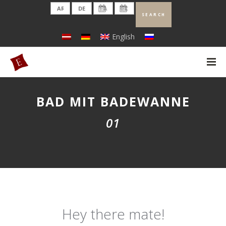
English
BAD MIT BADEWANNE
01
Hey there mate!