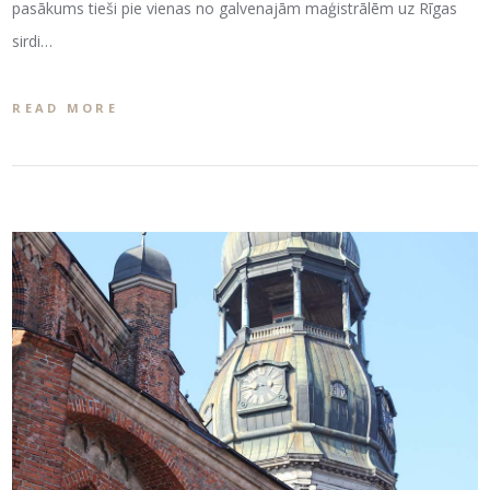
pasākums tieši pie vienas no galvenajām maģistrālēm uz Rīgas
sirdi…
READ MORE