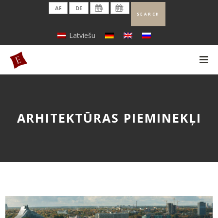
Latviešu
ARHITEKTŪRAS PIEMINEKĻI