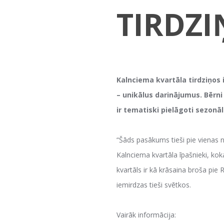
TIRDZI
Kalnciema kvartāla tirdziņos 
– unikālus darinājumus. Bērni
ir tematiski pielāgoti sezonāl
“Šāds pasākums tieši pie vienas n
Kalnciema kvartāla īpašnieki, kok
kvartāls ir kā krāsaina broša pie
iemirdzas tieši svētkos.
Vairāk informācija: