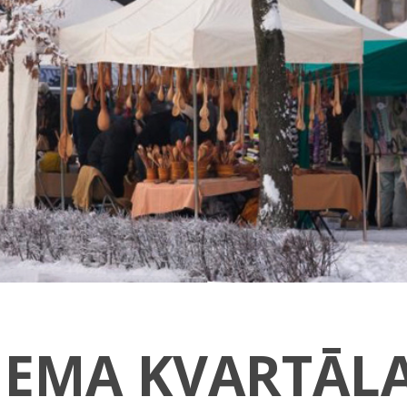
IEMA KVARTĀL