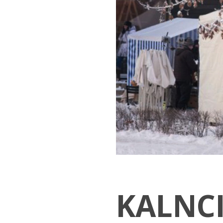
KALNC