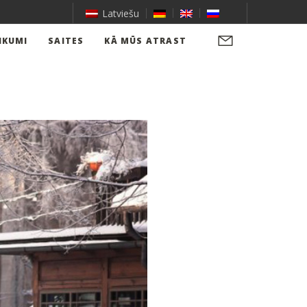
Latviešu
IKUMI
SAITES
KĀ MŪS ATRAST