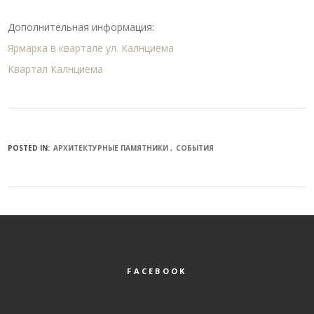
Дополнительная информация:
Ярмарка в квартале ул. Калнциема
Kвартал Калнциема
POSTED IN:
АРХИТЕКТУРНЫЕ ПАМЯТНИКИ
СОБЫТИЯ
FACEBOOK