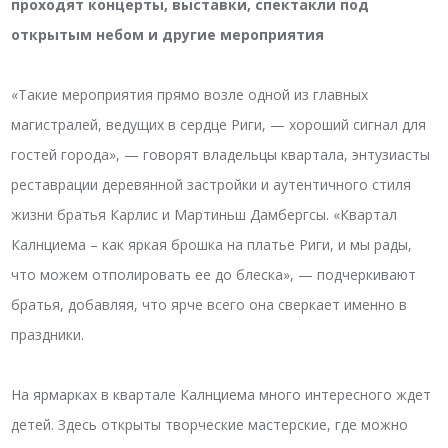
проходят концерты, выставки, спектакли под
открытым небом и другие мероприятия
«Такие мероприятия прямо возле одной из главных
магистралей, ведущих в сердце Риги, — хороший сигнал для
гостей города», — говорят владельцы квартала, энтузиасты
реставрации деревянной застройки и аутентичного стиля
жизни братья Карлис и Мартиньш Дамбергсы. «Квартал
Калнциема – как яркая брошка на платье Риги, и мы рады,
что можем отполировать ее до блеска», — подчеркивают
братья, добавляя, что ярче всего она сверкает именно в
праздники.
На ярмарках в квартале Калнциема много интересного ждет
детей. Здесь открыты творческие мастерские, где можно