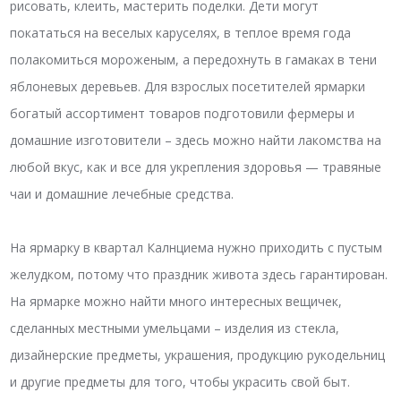
рисовать, клеить, мастерить поделки. Дети могут
покататься на веселых каруселях, в теплое время года
полакомиться мороженым, а передохнуть в гамаках в тени
яблоневых деревьев. Для взрослых посетителей ярмарки
богатый ассортимент товаров подготовили фермеры и
домашние изготовители – здесь можно найти лакомства на
любой вкус, как и все для укрепления здоровья — травяные
чаи и домашние лечебные средства.
На ярмарку в квартал Калнциема нужно приходить с пустым
желудком, потому что праздник живота здесь гарантирован.
На ярмарке можно найти много интересных вещичек,
сделанных местными умельцами – изделия из стекла,
дизайнерские предметы, украшения, продукцию рукодельниц
и другие предметы для того, чтобы украсить свой быт.