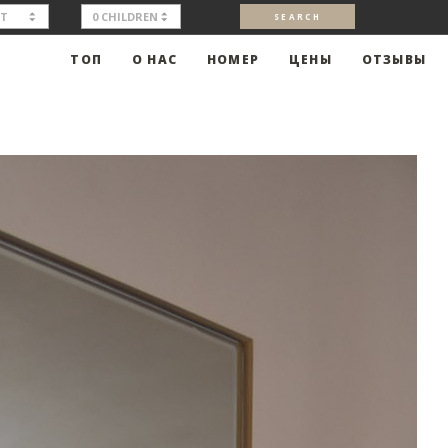
ТОП
О НАС
НОМЕР
ЦЕНЫ
ОТЗЫВЫ