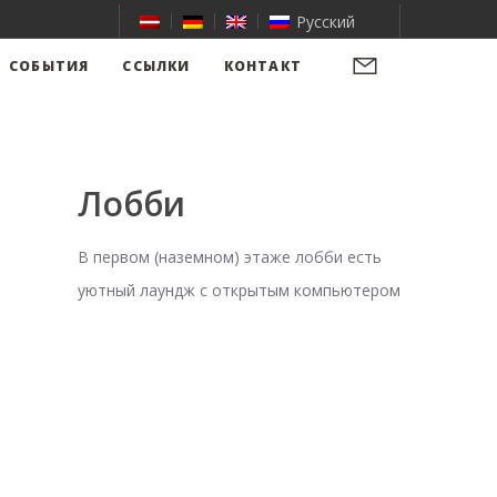
Русский
СОБЫТИЯ
ССЫЛКИ
КОНТАКТ
Лобби
В первом (наземном) этаже лобби есть
уютный лаундж с открытым компьютером