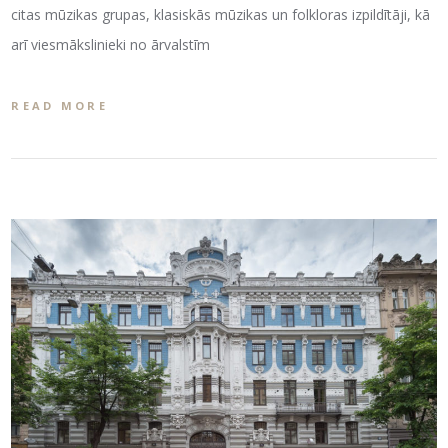
citas mūzikas grupas, klasiskās mūzikas un folkloras izpildītāji, kā
arī viesmākslinieki no ārvalstīm
READ MORE