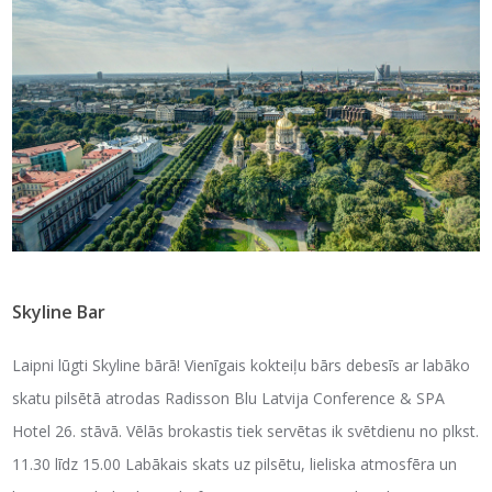
Skyline Bar
Laipni lūgti Skyline bārā! Vienīgais kokteiļu bārs debesīs ar labāko
skatu pilsētā atrodas Radisson Blu Latvija Conference & SPA
Hotel 26. stāvā. Vēlās brokastis tiek servētas ik svētdienu no plkst.
11.30 līdz 15.00 Labākais skats uz pilsētu, lieliska atmosfēra un