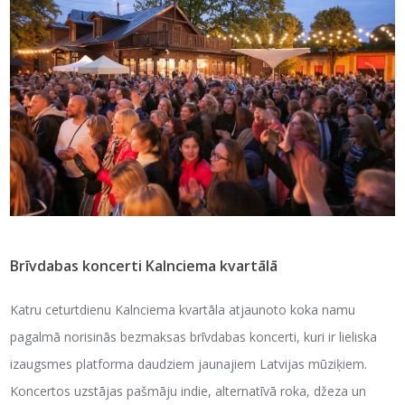
Brīvdabas koncerti Kalnciema kvartālā
Katru ceturtdienu Kalnciema kvartāla atjaunoto koka namu
pagalmā norisinās bezmaksas brīvdabas koncerti, kuri ir lieliska
izaugsmes platforma daudziem jaunajiem Latvijas mūziķiem.
Koncertos uzstājas pašmāju indie, alternatīvā roka, džeza un